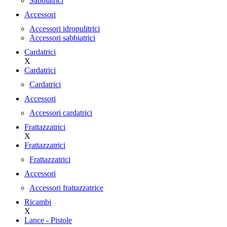
Sabbiatrici
Accessori
Accessori idropulitrici
Accessori sabbiatrici
Cardatrici
X
Cardatrici
Cardatrici
Accessori
Accessori cardatrici
Frattazzatrici
X
Frattazzatrici
Frattazzatrici
Accessori
Accessori frattazzatrice
Ricambi
X
Lance - Pistole