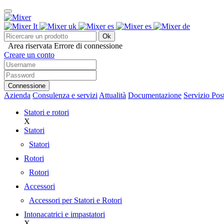
Ok
Area riservata
Errore di connessione
Creare un conto
Connessione
Azienda
Consulenza e servizi
Attualità
Documentazione
Servizio Pos
Statori e rotori
X
Statori
Statori
Rotori
Rotori
Accessori
Accessori per Statori e Rotori
Intonacatrici e impastatori
X