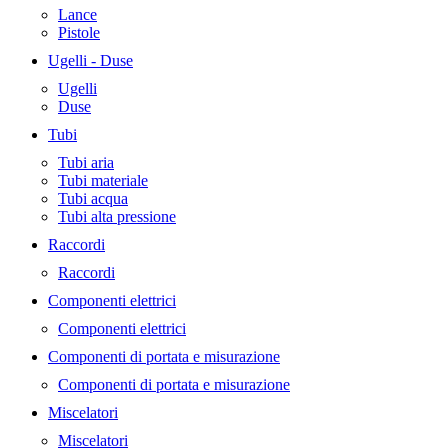
Lance
Pistole
Ugelli - Duse
Ugelli
Duse
Tubi
Tubi aria
Tubi materiale
Tubi acqua
Tubi alta pressione
Raccordi
Raccordi
Componenti elettrici
Componenti elettrici
Componenti di portata e misurazione
Componenti di portata e misurazione
Miscelatori
Miscelatori