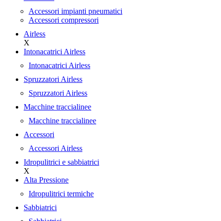
Accessori impianti pneumatici
Accessori compressori
Airless
X
Intonacatrici Airless
Intonacatrici Airless
Spruzzatori Airless
Spruzzatori Airless
Macchine traccialinee
Macchine traccialinee
Accessori
Accessori Airless
Idropulitrici e sabbiatrici
X
Alta Pressione
Idropulitrici termiche
Sabbiatrici