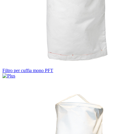
Filtro per cuffia mono PFT