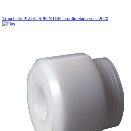
Tronchetto PLUS / SPRINTER in poliuretano vers. 2020