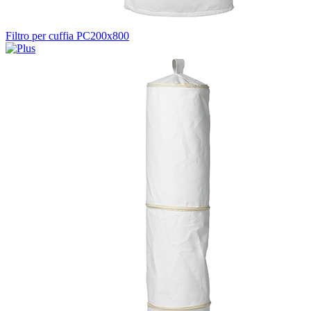
Filtro per cuffia PC200x800