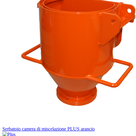
Serbatoio camera di miscelazione PLUS arancio