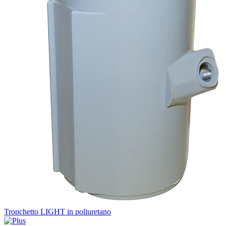
Tronchetto LIGHT in poliuretano