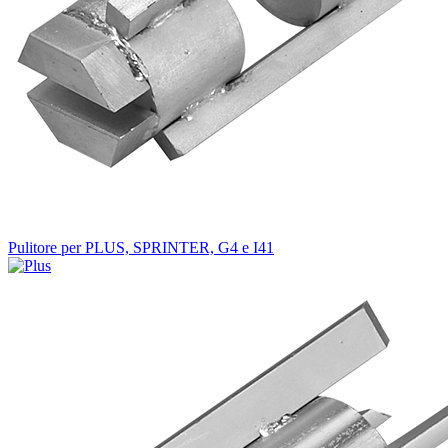
Pulitore per PLUS, SPRINTER, G4 e I41