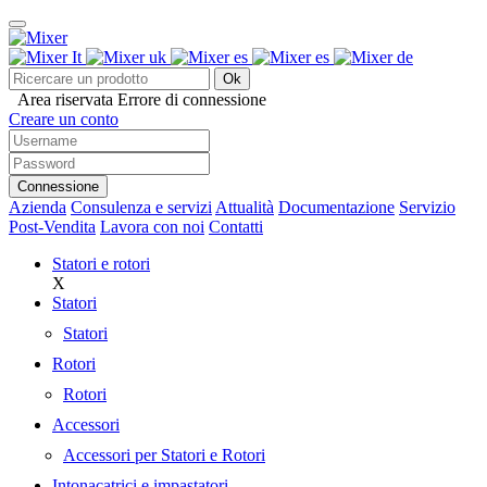
Ok
Area riservata
Errore di connessione
Creare un conto
Connessione
Azienda
Consulenza e servizi
Attualità
Documentazione
Servizio
Post-Vendita
Lavora con noi
Contatti
Statori e rotori
X
Statori
Statori
Rotori
Rotori
Accessori
Accessori per Statori e Rotori
Intonacatrici e impastatori