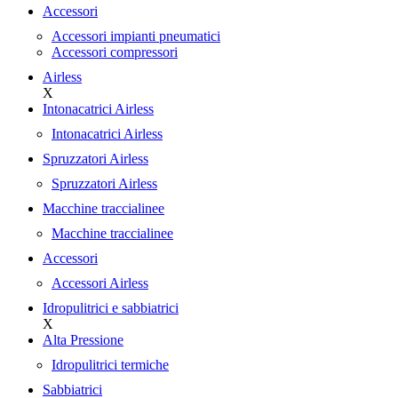
Accessori
Accessori impianti pneumatici
Accessori compressori
Airless
X
Intonacatrici Airless
Intonacatrici Airless
Spruzzatori Airless
Spruzzatori Airless
Macchine traccialinee
Macchine traccialinee
Accessori
Accessori Airless
Idropulitrici e sabbiatrici
X
Alta Pressione
Idropulitrici termiche
Sabbiatrici