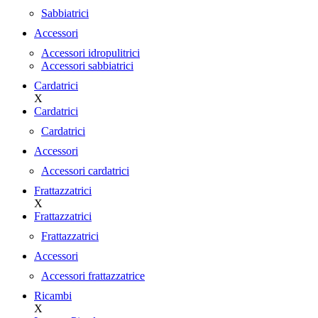
Sabbiatrici
Accessori
Accessori idropulitrici
Accessori sabbiatrici
Cardatrici
X
Cardatrici
Cardatrici
Accessori
Accessori cardatrici
Frattazzatrici
X
Frattazzatrici
Frattazzatrici
Accessori
Accessori frattazzatrice
Ricambi
X