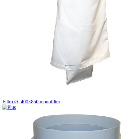
Filtro Ø=400×850 monofiltro