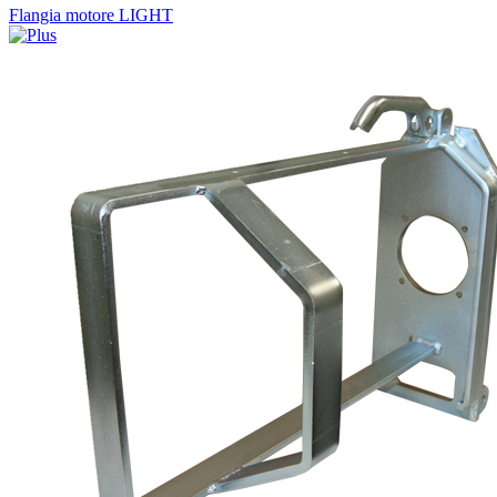
Flangia motore LIGHT