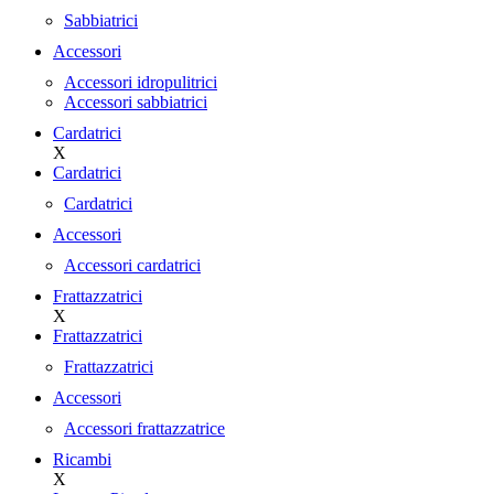
Sabbiatrici
Accessori
Accessori idropulitrici
Accessori sabbiatrici
Cardatrici
X
Cardatrici
Cardatrici
Accessori
Accessori cardatrici
Frattazzatrici
X
Frattazzatrici
Frattazzatrici
Accessori
Accessori frattazzatrice
Ricambi
X