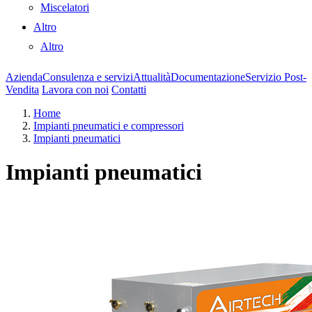
Miscelatori
Altro
Altro
Azienda
Consulenza e servizi
Attualità
Documentazione
Servizio Post-
Vendita
Lavora con noi
Contatti
Home
Impianti pneumatici e compressori
Impianti pneumatici
Impianti pneumatici