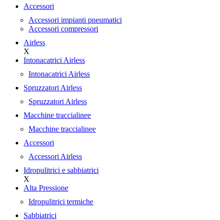
Accessori
Accessori impianti pneumatici
Accessori compressori
Airless
X
Intonacatrici Airless
Intonacatrici Airless
Spruzzatori Airless
Spruzzatori Airless
Macchine traccialinee
Macchine traccialinee
Accessori
Accessori Airless
Idropulitrici e sabbiatrici
X
Alta Pressione
Idropulitrici termiche
Sabbiatrici