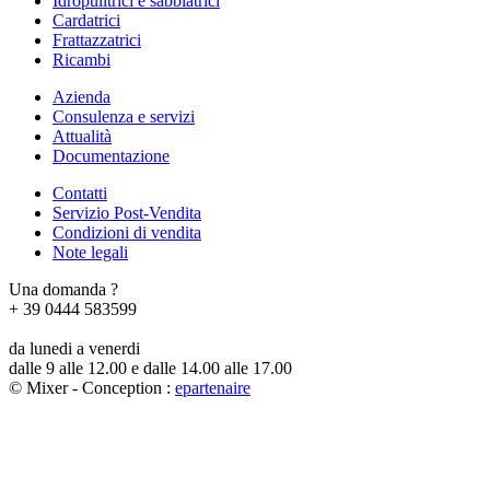
Idropulitrici e sabbiatrici
Cardatrici
Frattazzatrici
Ricambi
Azienda
Consulenza e servizi
Attualità
Documentazione
Contatti
Servizio Post-Vendita
Condizioni di vendita
Note legali
Una domanda ?
+ 39 0444 583599
da lunedi a venerdi
dalle 9 alle 12.00 e dalle 14.00 alle 17.00
© Mixer - Conception :
e
partenair
e