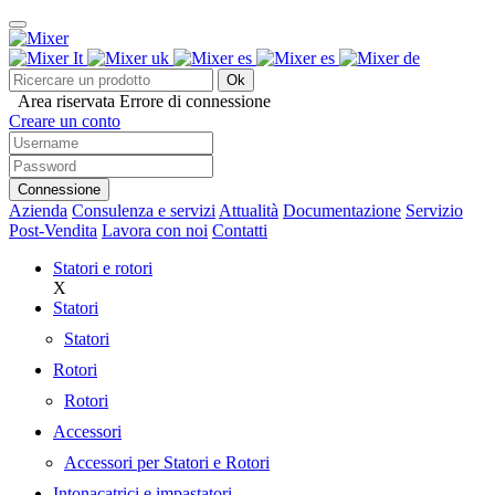
Ok
Area riservata
Errore di connessione
Creare un conto
Connessione
Azienda
Consulenza e servizi
Attualità
Documentazione
Servizio
Post-Vendita
Lavora con noi
Contatti
Statori e rotori
X
Statori
Statori
Rotori
Rotori
Accessori
Accessori per Statori e Rotori
Intonacatrici e impastatori