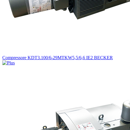
Compressore KDT3.100/6-29MTKW5,5/6,6 IE2 BECKER