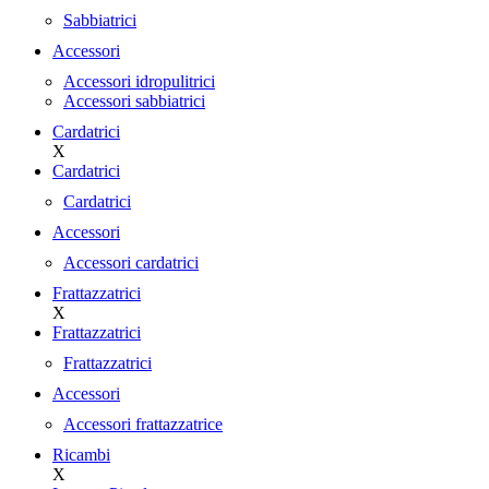
Sabbiatrici
Accessori
Accessori idropulitrici
Accessori sabbiatrici
Cardatrici
X
Cardatrici
Cardatrici
Accessori
Accessori cardatrici
Frattazzatrici
X
Frattazzatrici
Frattazzatrici
Accessori
Accessori frattazzatrice
Ricambi
X