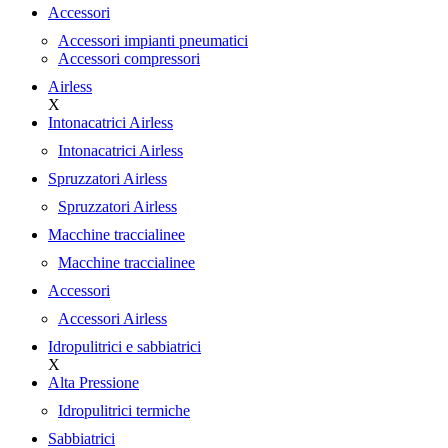
Accessori
Accessori impianti pneumatici
Accessori compressori
Airless
X
Intonacatrici Airless
Intonacatrici Airless
Spruzzatori Airless
Spruzzatori Airless
Macchine traccialinee
Macchine traccialinee
Accessori
Accessori Airless
Idropulitrici e sabbiatrici
X
Alta Pressione
Idropulitrici termiche
Sabbiatrici