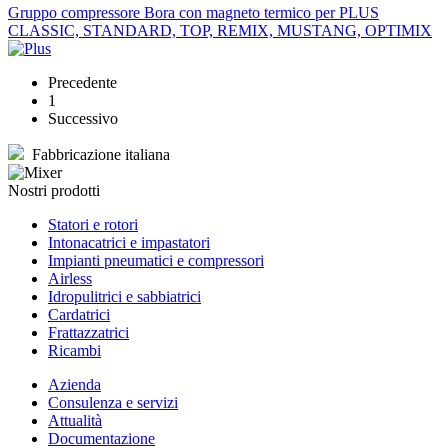
Gruppo compressore Bora con magneto termico per PLUS
CLASSIC, STANDARD, TOP, REMIX, MUSTANG, OPTIMIX
Precedente
1
Successivo
Fabbricazione italiana
Nostri prodotti
Statori e rotori
Intonacatrici e impastatori
Impianti pneumatici e compressori
Airless
Idropulitrici e sabbiatrici
Cardatrici
Frattazzatrici
Ricambi
Azienda
Consulenza e servizi
Attualità
Documentazione