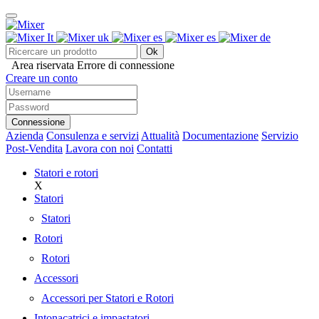
Ok
Area riservata
Errore di connessione
Creare un conto
Connessione
Azienda
Consulenza e servizi
Attualità
Documentazione
Servizio
Post-Vendita
Lavora con noi
Contatti
Statori e rotori
X
Statori
Statori
Rotori
Rotori
Accessori
Accessori per Statori e Rotori
Intonacatrici e impastatori