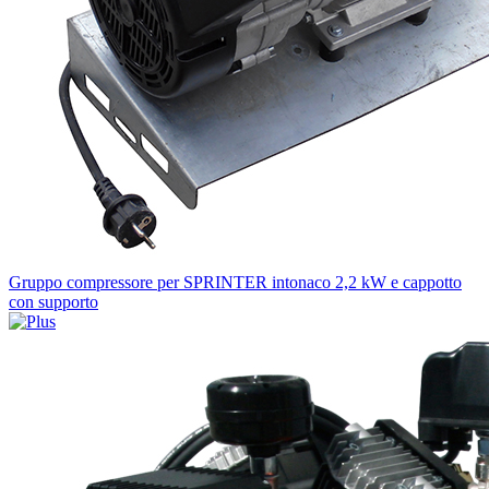
Gruppo compressore per SPRINTER intonaco 2,2 kW e cappotto
con supporto