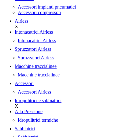
Accessori impianti pneumatici
Accessori compressori
Airless
X
Intonacatrici Airless
Intonacatrici Airless
Spruzzatori Airless
Spruzzatori Airless
Macchine traccialinee
Macchine traccialinee
Accessori
Accessori Airless
Idropulitrici e sabbiatrici
X
Alta Pressione
Idropulitrici termiche
Sabbiatrici