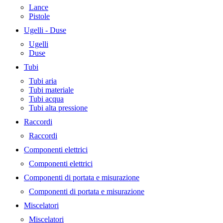
Lance
Pistole
Ugelli - Duse
Ugelli
Duse
Tubi
Tubi aria
Tubi materiale
Tubi acqua
Tubi alta pressione
Raccordi
Raccordi
Componenti elettrici
Componenti elettrici
Componenti di portata e misurazione
Componenti di portata e misurazione
Miscelatori
Miscelatori