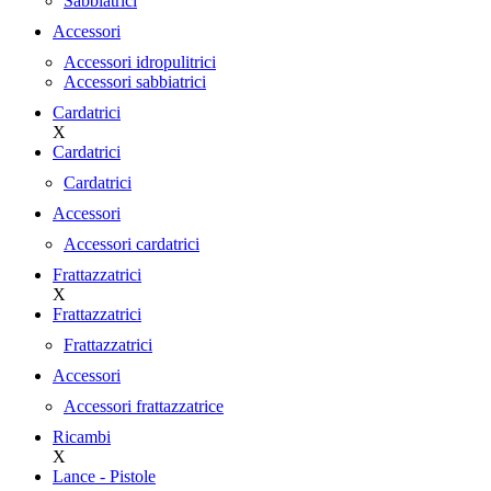
Sabbiatrici
Accessori
Accessori idropulitrici
Accessori sabbiatrici
Cardatrici
X
Cardatrici
Cardatrici
Accessori
Accessori cardatrici
Frattazzatrici
X
Frattazzatrici
Frattazzatrici
Accessori
Accessori frattazzatrice
Ricambi
X
Lance - Pistole