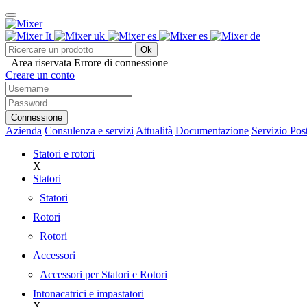
Ok
Area riservata
Errore di connessione
Creare un conto
Connessione
Azienda
Consulenza e servizi
Attualità
Documentazione
Servizio Pos
Statori e rotori
X
Statori
Statori
Rotori
Rotori
Accessori
Accessori per Statori e Rotori
Intonacatrici e impastatori
X