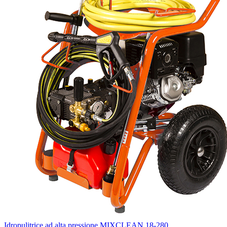
Idropulitrice ad alta pressione MIXCLEAN 18-280