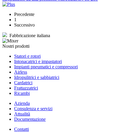
Precedente
1
Successivo
Fabbricazione italiana
Nostri prodotti
Statori e rotori
Intonacatrici e impastatori
Impianti pneumatici e compressori
Airless
Idropulitrici e sabbiatrici
Cardatrici
Frattazzatrici
Ricambi
Azienda
Consulenza e servizi
Attualità
Documentazione
Contatti