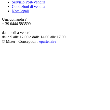
Servizio Post-Vendita
Condizioni di vendita
Note legali
Una domanda ?
+ 39 0444 583599
da lunedi a venerdi
dalle 9 alle 12.00 e dalle 14.00 alle 17.00
© Mixer - Conception :
e
partenair
e