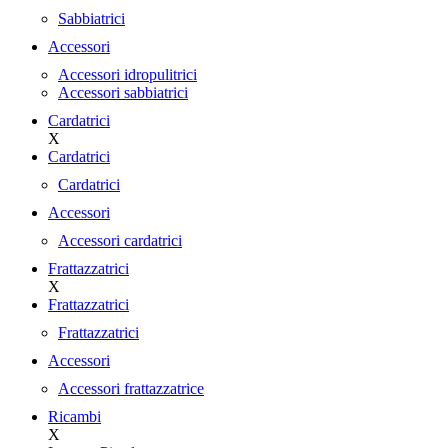
Sabbiatrici
Accessori
Accessori idropulitrici
Accessori sabbiatrici
Cardatrici
X
Cardatrici
Cardatrici
Accessori
Accessori cardatrici
Frattazzatrici
X
Frattazzatrici
Frattazzatrici
Accessori
Accessori frattazzatrice
Ricambi
X