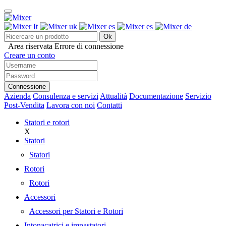
Ok
Area riservata
Errore di connessione
Creare un conto
Connessione
Azienda
Consulenza e servizi
Attualità
Documentazione
Servizio
Post-Vendita
Lavora con noi
Contatti
Statori e rotori
X
Statori
Statori
Rotori
Rotori
Accessori
Accessori per Statori e Rotori
Intonacatrici e impastatori