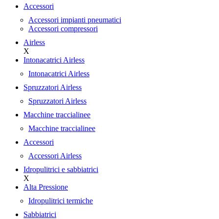
Accessori
Accessori impianti pneumatici
Accessori compressori
Airless
X
Intonacatrici Airless
Intonacatrici Airless
Spruzzatori Airless
Spruzzatori Airless
Macchine traccialinee
Macchine traccialinee
Accessori
Accessori Airless
Idropulitrici e sabbiatrici
X
Alta Pressione
Idropulitrici termiche
Sabbiatrici