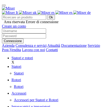
Ok
Area riservata
Errore di connessione
Creare un conto
Connessione
Azienda
Consulenza e servizi
Attualità
Documentazione
Servizio
Post-Vendita
Lavora con noi
Contatti
Statori e rotori
X
Statori
Statori
Rotori
Rotori
Accessori
Accessori per Statori e Rotori
Intonacatrici e impastatori