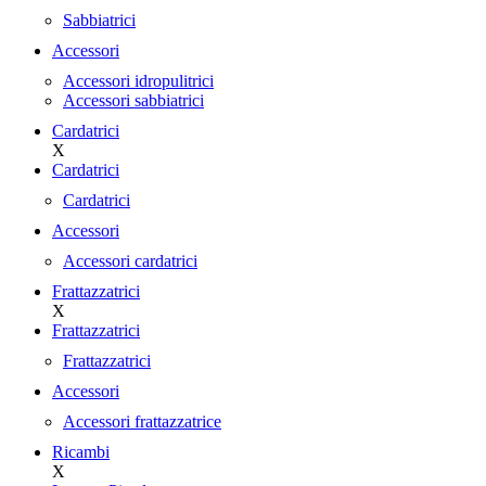
Sabbiatrici
Accessori
Accessori idropulitrici
Accessori sabbiatrici
Cardatrici
X
Cardatrici
Cardatrici
Accessori
Accessori cardatrici
Frattazzatrici
X
Frattazzatrici
Frattazzatrici
Accessori
Accessori frattazzatrice
Ricambi
X