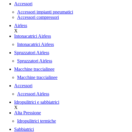
Accessori
Accessori impianti pneumatici
Accessori compressori
Airless
X
Intonacatrici Airless
Intonacatrici Airless
Spruzzatori Airless
Spruzzatori Airless
Macchine traccialinee
Macchine traccialinee
Accessori
Accessori Airless
Idropulitrici e sabbiatrici
X
Alta Pressione
Idropulitrici termiche
Sabbiatrici