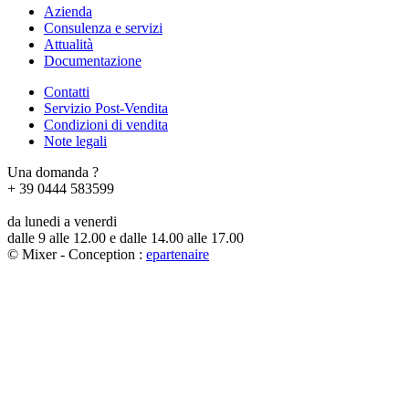
Azienda
Consulenza e servizi
Attualità
Documentazione
Contatti
Servizio Post-Vendita
Condizioni di vendita
Note legali
Una domanda ?
+ 39 0444 583599
da lunedi a venerdi
dalle 9 alle 12.00 e dalle 14.00 alle 17.00
© Mixer - Conception :
e
partenair
e