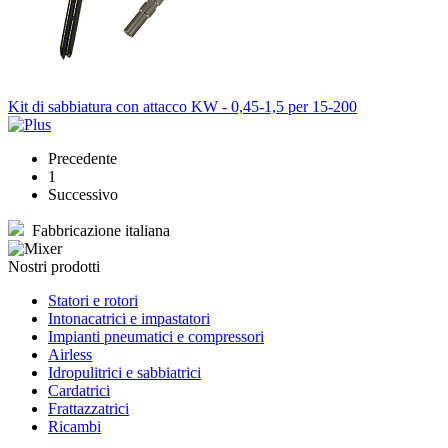
Kit di sabbiatura con attacco KW - 0,45-1,5 per 15-200
Precedente
1
Successivo
Fabbricazione italiana
Nostri prodotti
Statori e rotori
Intonacatrici e impastatori
Impianti pneumatici e compressori
Airless
Idropulitrici e sabbiatrici
Cardatrici
Frattazzatrici
Ricambi