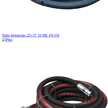
Tubo betoncino 25×37 10 ML Fil+Fil