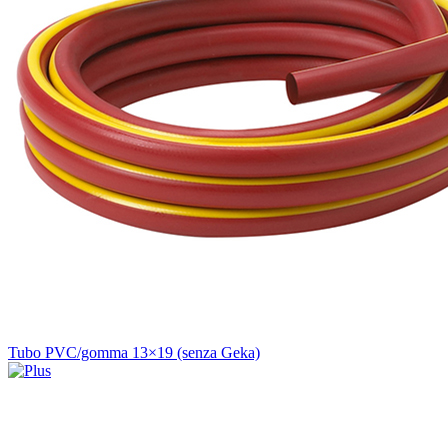
Tubo PVC/gomma 13×19 (senza Geka)