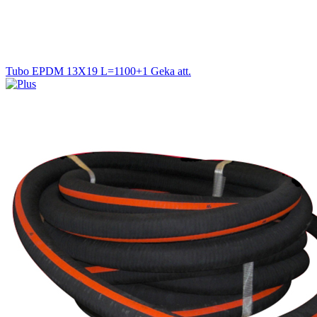
Tubo EPDM 13X19 L=1100+1 Geka att.