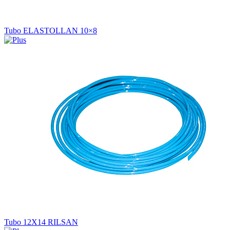
Tubo ELASTOLLAN 10×8
Tubo 12X14 RILSAN