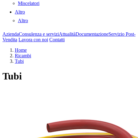
Miscelatori
Altro
Altro
Azienda
Consulenza e servizi
Attualità
Documentazione
Servizio Post-
Vendita
Lavora con noi
Contatti
Home
Ricambi
Tubi
Tubi