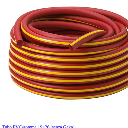
Tubo PVC/gomma 19×26 (senza Geka)