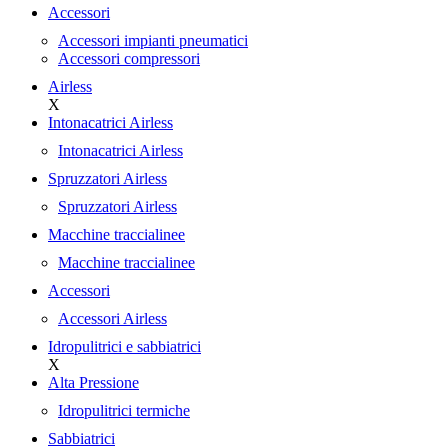
Accessori
Accessori impianti pneumatici
Accessori compressori
Airless
X
Intonacatrici Airless
Intonacatrici Airless
Spruzzatori Airless
Spruzzatori Airless
Macchine traccialinee
Macchine traccialinee
Accessori
Accessori Airless
Idropulitrici e sabbiatrici
X
Alta Pressione
Idropulitrici termiche
Sabbiatrici