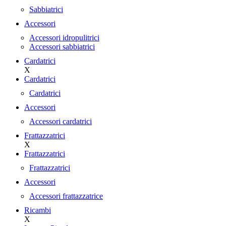
Sabbiatrici
Accessori
Accessori idropulitrici
Accessori sabbiatrici
Cardatrici
X
Cardatrici
Cardatrici
Accessori
Accessori cardatrici
Frattazzatrici
X
Frattazzatrici
Frattazzatrici
Accessori
Accessori frattazzatrice
Ricambi
X