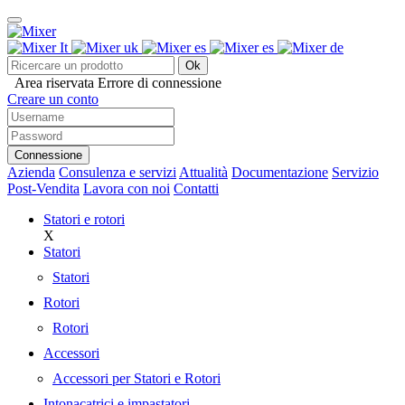
Ok
Area riservata
Errore di connessione
Creare un conto
Connessione
Azienda
Consulenza e servizi
Attualità
Documentazione
Servizio
Post-Vendita
Lavora con noi
Contatti
Statori e rotori
X
Statori
Statori
Rotori
Rotori
Accessori
Accessori per Statori e Rotori
Intonacatrici e impastatori