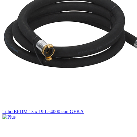
Tubo EPDM 13 x 19 L=4000 con GEKA