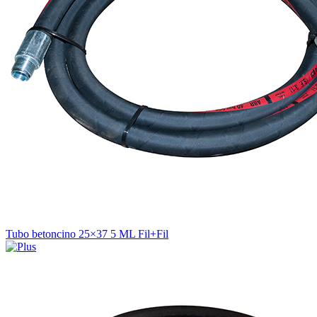
Tubo betoncino 25×37 5 ML Fil+Fil