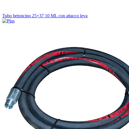
Tubo betoncino 25×37 10 ML con attacco leva