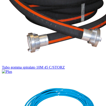
Tubo gomma spiralato 10M 45 C/STORZ