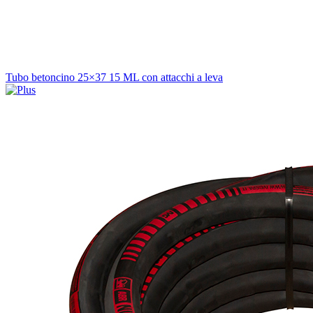
Tubo betoncino 25×37 15 ML con attacchi a leva