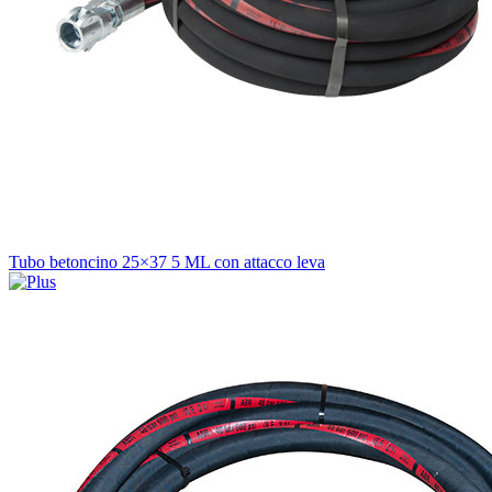
Tubo betoncino 25×37 5 ML con attacco leva