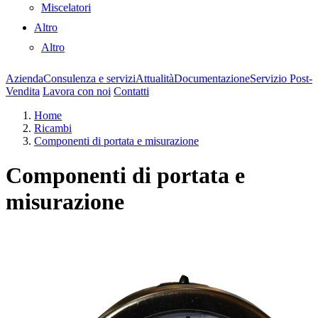
Miscelatori
Altro
Altro
Azienda
Consulenza e servizi
Attualità
Documentazione
Servizio Post-
Vendita
Lavora con noi
Contatti
Home
Ricambi
Componenti di portata e misurazione
Componenti di portata e
misurazione