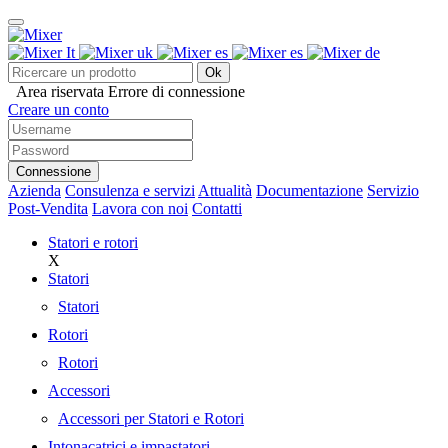
Ok
Area riservata
Errore di connessione
Creare un conto
Connessione
Azienda
Consulenza e servizi
Attualità
Documentazione
Servizio
Post-Vendita
Lavora con noi
Contatti
Statori e rotori
X
Statori
Statori
Rotori
Rotori
Accessori
Accessori per Statori e Rotori
Intonacatrici e impastatori