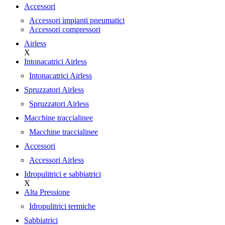
Accessori
Accessori impianti pneumatici
Accessori compressori
Airless
X
Intonacatrici Airless
Intonacatrici Airless
Spruzzatori Airless
Spruzzatori Airless
Macchine traccialinee
Macchine traccialinee
Accessori
Accessori Airless
Idropulitrici e sabbiatrici
X
Alta Pressione
Idropulitrici termiche
Sabbiatrici