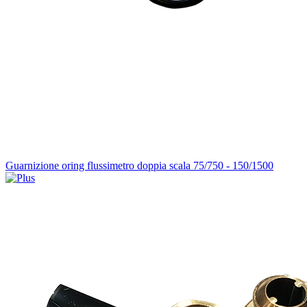
Guarnizione oring flussimetro doppia scala 75/750 - 150/1500