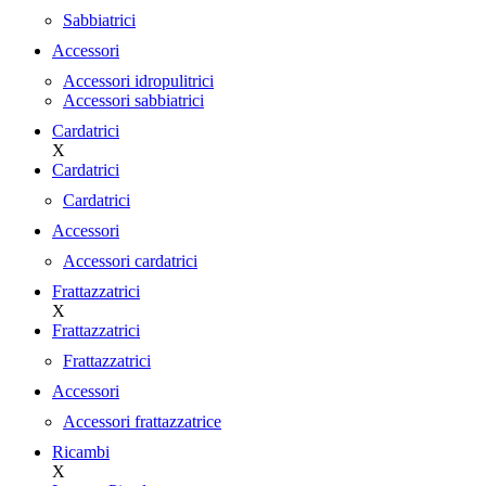
Sabbiatrici
Accessori
Accessori idropulitrici
Accessori sabbiatrici
Cardatrici
X
Cardatrici
Cardatrici
Accessori
Accessori cardatrici
Frattazzatrici
X
Frattazzatrici
Frattazzatrici
Accessori
Accessori frattazzatrice
Ricambi
X