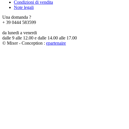
Condizioni di vendita
Note legali
Una domanda ?
+ 39 0444 583599
da lunedi a venerdi
dalle 9 alle 12.00 e dalle 14.00 alle 17.00
© Mixer - Conception :
e
partenair
e