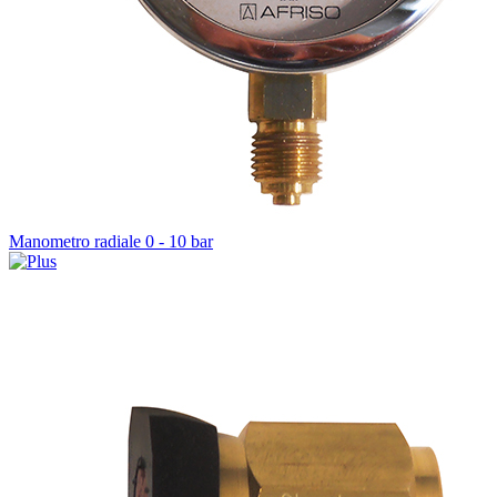
Manometro radiale 0 - 10 bar