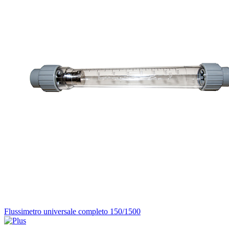
Flussimetro universale completo 150/1500