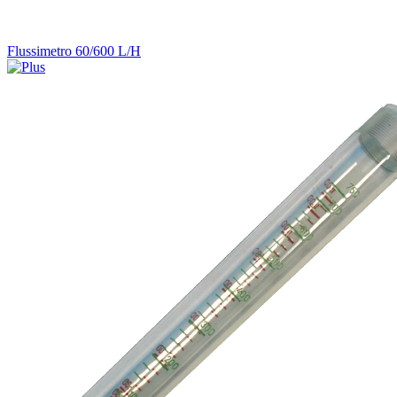
Flussimetro 60/600 L/H