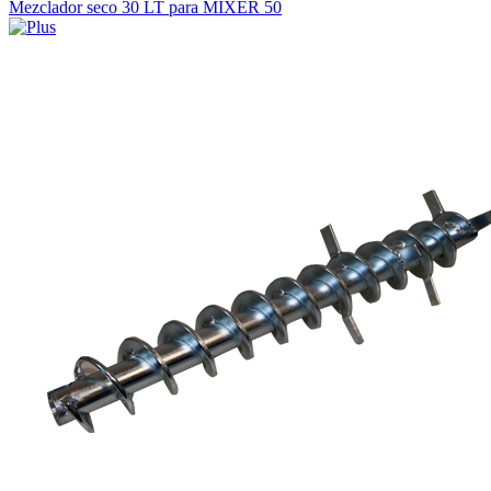
Mezclador seco 30 LT para MIXER 50