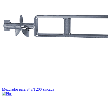
Mezclador para S48/T200 zincada