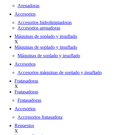
Arenadoras
Accesorios
Accesorios hidrolimpiadoras
Accesorios arenadoras
Máquinas de soplado y insuflado
X
Máquinas de soplado y insuflado
Máquinas de soplado y insuflado
Accesorios
Accesorios máquinas de soplado y insuflado
Fratasadoras
X
Fratasadoras
Fratasadoras
Accesorios
Accessorios fratasadora
Repuestos
X