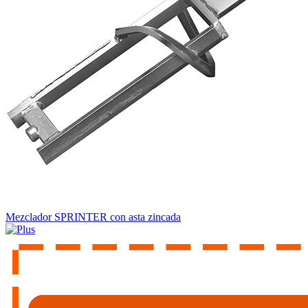
Mezclador SPRINTER con asta zincada