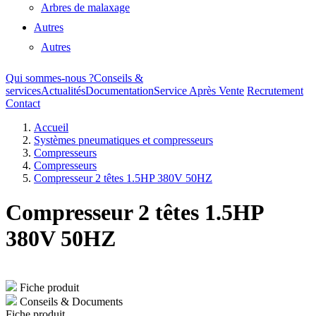
Arbres de malaxage
Autres
Autres
Qui sommes-nous ?
Conseils &
services
Actualités
Documentation
Service Après Vente
Recrutement
Contact
Accueil
Systèmes pneumatiques et compresseurs
Compresseurs
Compresseurs
Compresseur 2 têtes 1.5HP 380V 50HZ
Compresseur 2 têtes 1.5HP
380V 50HZ
Fiche produit
Conseils & Documents
Fiche produit