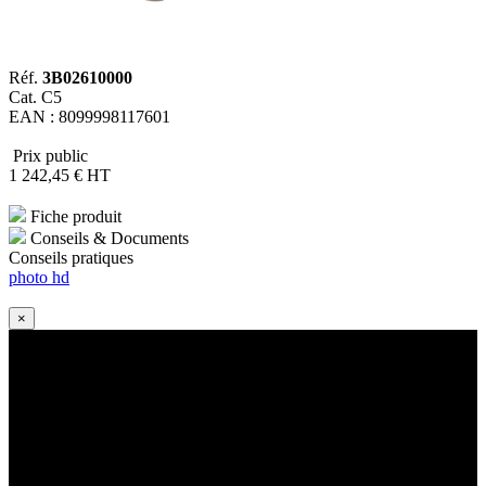
Réf.
3B02610000
Cat. C5
EAN : 8099998117601
Prix public
1 242
,45
€
HT
Fiche produit
Conseils & Documents
Conseils pratiques
photo hd
×