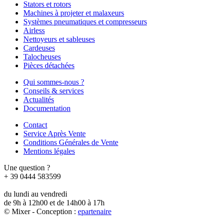
Stators et rotors
Machines à projeter et malaxeurs
Systèmes pneumatiques et compresseurs
Airless
Nettoyeurs et sableuses
Cardeuses
Talocheuses
Pièces détachées
Qui sommes-nous ?
Conseils & services
Actualités
Documentation
Contact
Service Après Vente
Conditions Générales de Vente
Mentions légales
Une question ?
+ 39 0444 583599
du lundi au vendredi
de 9h à 12h00 et de 14h00 à 17h
© Mixer - Conception :
e
partenair
e