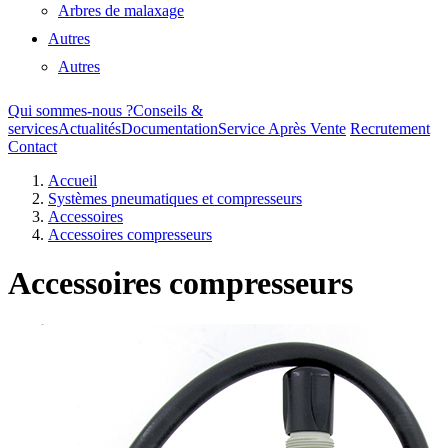
Arbres de malaxage
Autres
Autres
Qui sommes-nous ?
Conseils &
services
Actualités
Documentation
Service Après Vente
Recrutement
Contact
Accueil
Systèmes pneumatiques et compresseurs
Accessoires
Accessoires compresseurs
Accessoires compresseurs