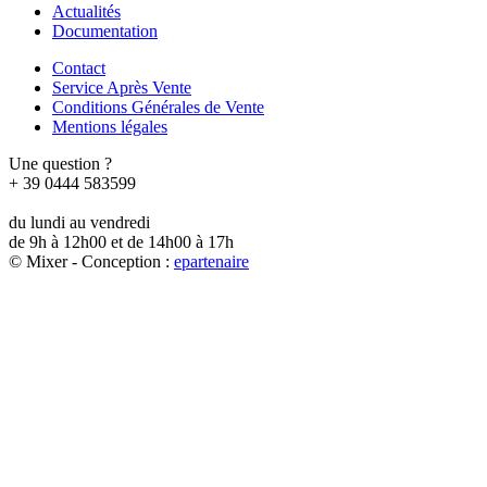
Actualités
Documentation
Contact
Service Après Vente
Conditions Générales de Vente
Mentions légales
Une question ?
+ 39 0444 583599
du lundi au vendredi
de 9h à 12h00 et de 14h00 à 17h
© Mixer - Conception :
e
partenair
e