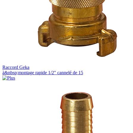
Raccord Geka
à&nbsp;montage rapide 1/2" cannelé de 15