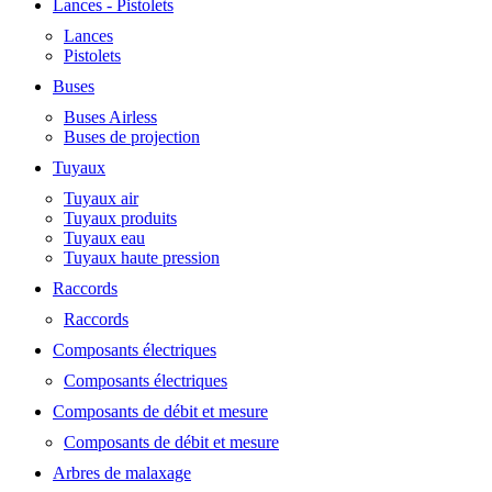
Lances - Pistolets
Lances
Pistolets
Buses
Buses Airless
Buses de projection
Tuyaux
Tuyaux air
Tuyaux produits
Tuyaux eau
Tuyaux haute pression
Raccords
Raccords
Composants électriques
Composants électriques
Composants de débit et mesure
Composants de débit et mesure
Arbres de malaxage