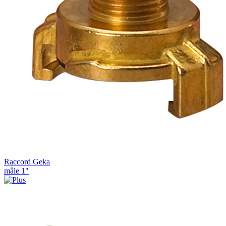
Raccord Geka
mâle 1"