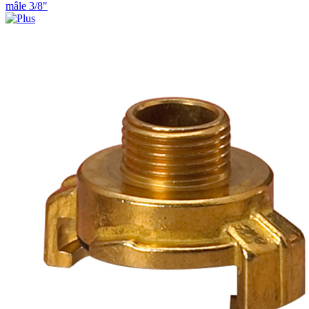
mâle 3/8"