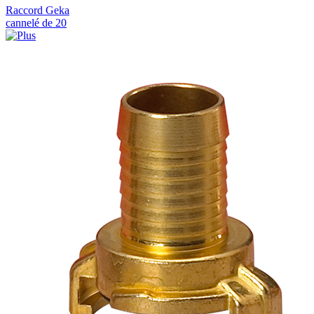
Raccord Geka
cannelé de 20