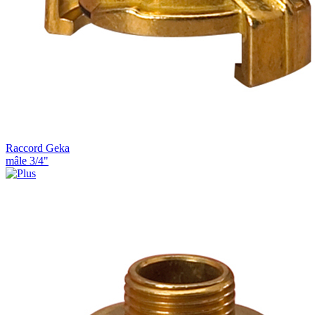
Raccord Geka
mâle 3/4"