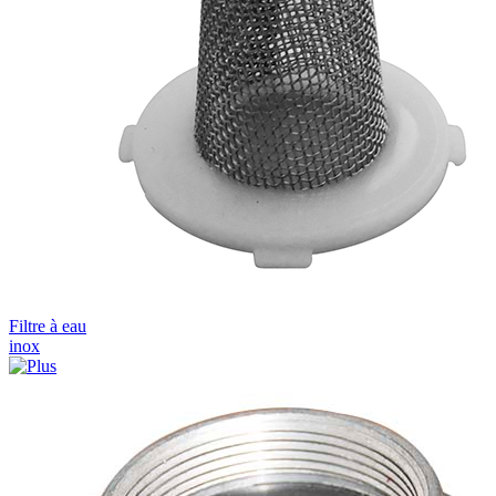
Filtre à eau
inox