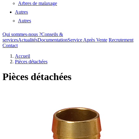
Arbres de malaxage
Autres
Autres
Qui sommes-nous ?
Conseils &
services
Actualités
Documentation
Service Après Vente
Recrutement
Contact
Accueil
Pièces détachées
Pièces détachées