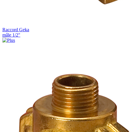
Raccord Geka
mâle 1/2"