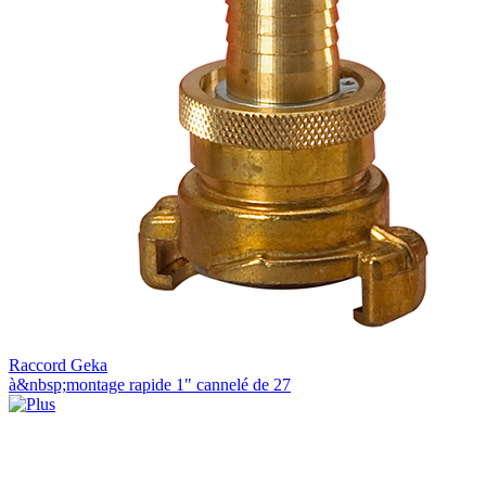
Raccord Geka
à&nbsp;montage rapide 1" cannelé de 27