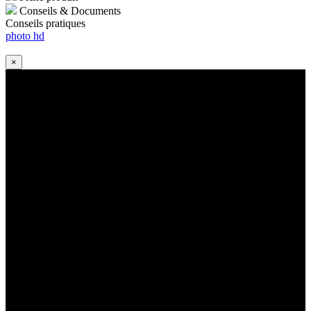
Conseils & Documents
Conseils pratiques
photo hd
×