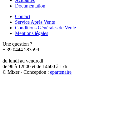
Actualités
Documentation
Contact
Service Après Vente
Conditions Générales de Vente
Mentions légales
Une question ?
+ 39 0444 583599
du lundi au vendredi
de 9h à 12h00 et de 14h00 à 17h
© Mixer - Conception :
e
partenair
e