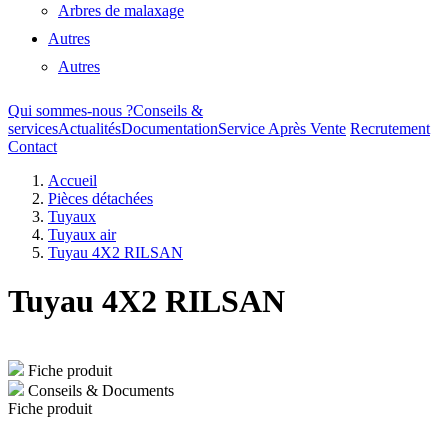
Arbres de malaxage
Autres
Autres
Qui sommes-nous ?
Conseils &
services
Actualités
Documentation
Service Après Vente
Recrutement
Contact
Accueil
Pièces détachées
Tuyaux
Tuyaux air
Tuyau 4X2 RILSAN
Tuyau 4X2 RILSAN
Fiche produit
Conseils & Documents
Fiche produit