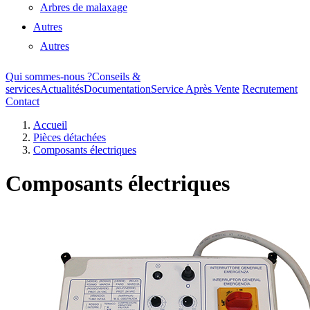
Arbres de malaxage
Autres
Autres
Qui sommes-nous ?
Conseils &
services
Actualités
Documentation
Service Après Vente
Recrutement
Contact
Accueil
Pièces détachées
Composants électriques
Composants électriques