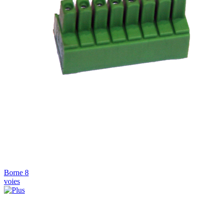
Borne 8
voies