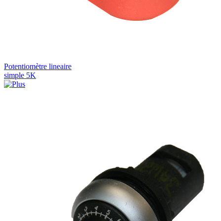
Potentiomètre lineaire
simple 5K