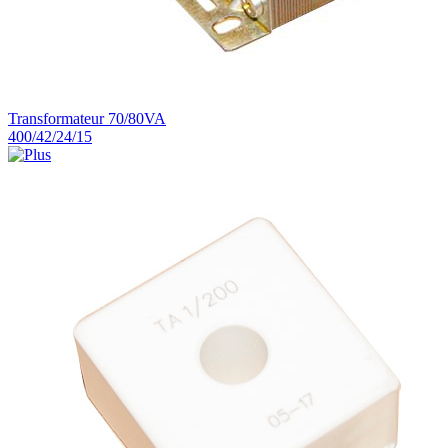
Transformateur 70/80VA
400/42/24/15