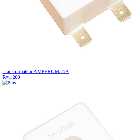
Transformateur AMPEROM.25A
R=1:200