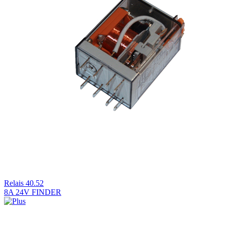
Relais 40.52
8A 24V FINDER