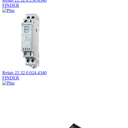
Relais 22.32.0.230.4340
FINDER
Relais 22.32.0.024.4340
FINDER