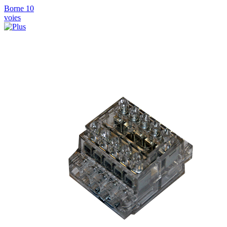
Borne 10
voies