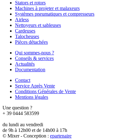
Stators et rotors
Machines à projeter et malaxeurs
Systèmes pneumatiques et compresseurs
Airless
Nettoyeurs et sableuses
Cardeuses
Talocheuses
Pièces détachées
Qui sommes-nous ?
Conseils & services
Actualités
Documentation
Contact
Service Après Vente
Conditions Générales de Vente
Mentions légales
Une question ?
+ 39 0444 583599
du lundi au vendredi
de 9h à 12h00 et de 14h00 à 17h
© Mixer - Conception :
e
partenair
e