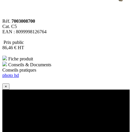
Réf.
7003008700
Cat. C5
EAN : 8099998126764
Prix public
86
,46
€
HT
Fiche produit
Conseils & Documents
Conseils pratiques
photo hd
×