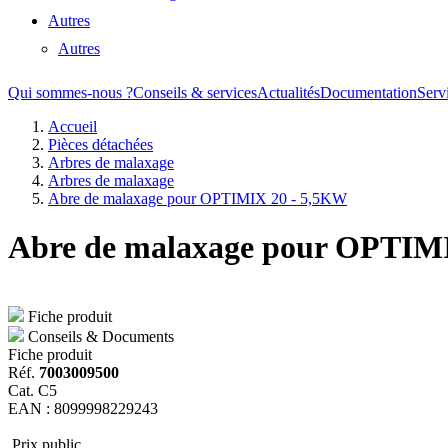
Autres
Autres
Qui sommes-nous ?
Conseils & services
Actualités
Documentation
Serv
Accueil
Pièces détachées
Arbres de malaxage
Arbres de malaxage
Abre de malaxage pour OPTIMIX 20 - 5,5KW
Abre de malaxage pour OPTIM
Fiche produit
Conseils & Documents
Fiche produit
Réf.
7003009500
Cat. C5
EAN : 8099998229243
Prix public