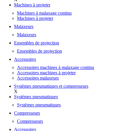
Machines à projeter
Machines à malaxage continu
Machines à projeter
Malaxeurs
Malaxeurs
Ensembles de projection
Ensembles de projection
Accessoires
Accessoires machines à malaxage continu
Accessoires machines à projeter
Accessoires malaxeurs
Systèmes pneumatiques et compresseurs
X
Systèmes pneumatiques
Systèmes pneumatiques
Compresseurs
Compresseurs
Accessoires