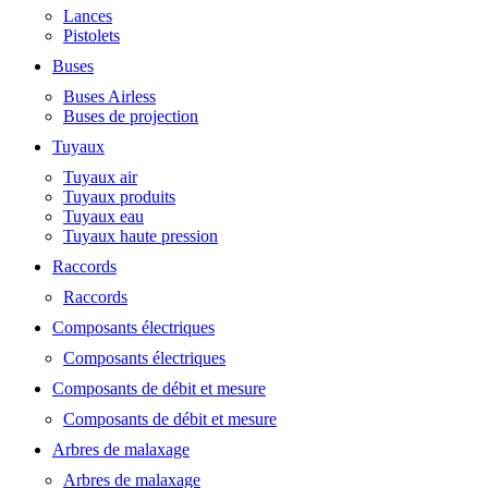
Lances
Pistolets
Buses
Buses Airless
Buses de projection
Tuyaux
Tuyaux air
Tuyaux produits
Tuyaux eau
Tuyaux haute pression
Raccords
Raccords
Composants électriques
Composants électriques
Composants de débit et mesure
Composants de débit et mesure
Arbres de malaxage
Arbres de malaxage