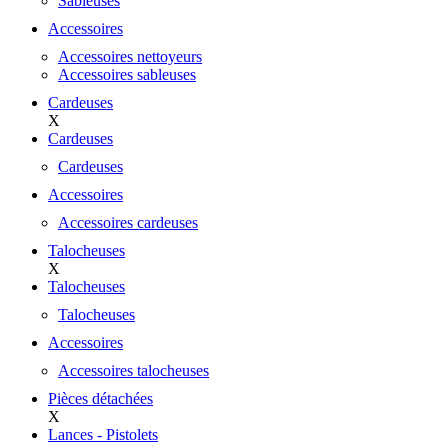
Sableuses
Accessoires
Accessoires nettoyeurs
Accessoires sableuses
Cardeuses
X
Cardeuses
Cardeuses
Accessoires
Accessoires cardeuses
Talocheuses
X
Talocheuses
Talocheuses
Accessoires
Accessoires talocheuses
Pièces détachées
X
Lances - Pistolets