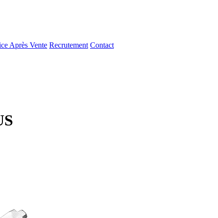
ice Après Vente
Recrutement
Contact
US