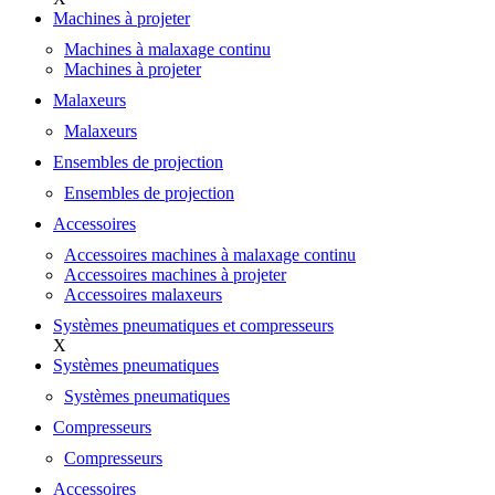
Machines à projeter
Machines à malaxage continu
Machines à projeter
Malaxeurs
Malaxeurs
Ensembles de projection
Ensembles de projection
Accessoires
Accessoires machines à malaxage continu
Accessoires machines à projeter
Accessoires malaxeurs
Systèmes pneumatiques et compresseurs
X
Systèmes pneumatiques
Systèmes pneumatiques
Compresseurs
Compresseurs
Accessoires