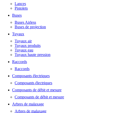
Lances
Pistolets
Buses
Buses Airless
Buses de projection
Tuyaux
Tuyaux air
Tuyaux produits
Tuyaux eau
Tuyaux haute pression
Raccords
Raccords
Composants électriques
Composants électriques
Composants de débit et mesure
Composants de débit et mesure
Arbres de malaxage
Arbres de malaxage