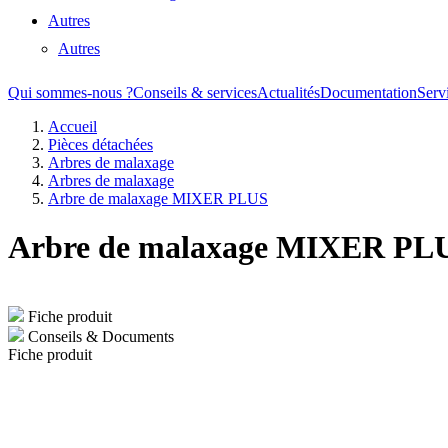
Autres
Autres
Qui sommes-nous ?
Conseils & services
Actualités
Documentation
Serv
Accueil
Pièces détachées
Arbres de malaxage
Arbres de malaxage
Arbre de malaxage MIXER PLUS
Arbre de malaxage MIXER PL
Fiche produit
Conseils & Documents
Fiche produit