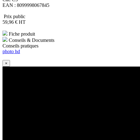
EAN : 8099998067845
Prix public
59
,96
€
HT
Fiche produit
Conseils & Documents
Conseils pratiques
photo hd
×