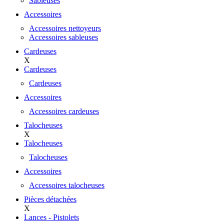
Sableuses
Accessoires
Accessoires nettoyeurs
Accessoires sableuses
Cardeuses
X
Cardeuses
Cardeuses
Accessoires
Accessoires cardeuses
Talocheuses
X
Talocheuses
Talocheuses
Accessoires
Accessoires talocheuses
Pièces détachées
X
Lances - Pistolets