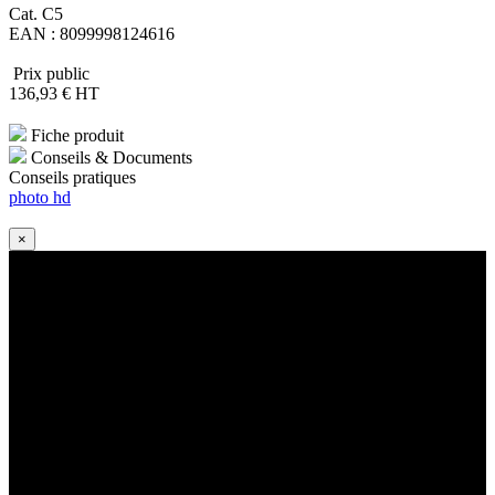
Cat. C5
EAN : 8099998124616
Prix public
136
,93
€
HT
Fiche produit
Conseils & Documents
Conseils pratiques
photo hd
×