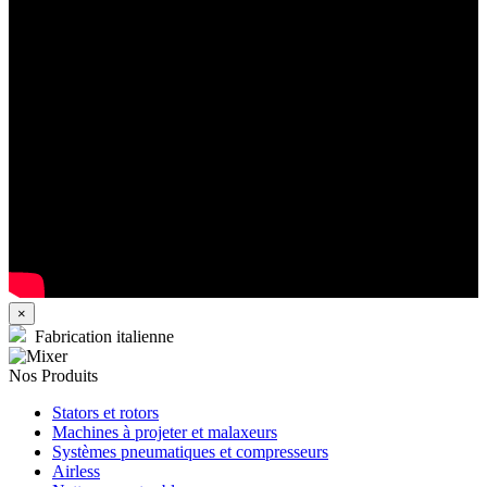
×
Fabrication italienne
Nos Produits
Stators et rotors
Machines à projeter et malaxeurs
Systèmes pneumatiques et compresseurs
Airless