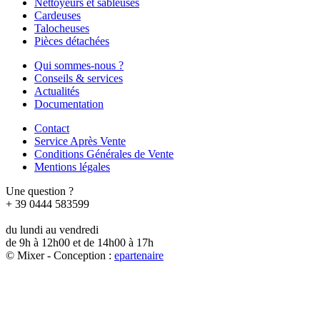
Nettoyeurs et sableuses
Cardeuses
Talocheuses
Pièces détachées
Qui sommes-nous ?
Conseils & services
Actualités
Documentation
Contact
Service Après Vente
Conditions Générales de Vente
Mentions légales
Une question ?
+ 39 0444 583599
du lundi au vendredi
de 9h à 12h00 et de 14h00 à 17h
© Mixer - Conception :
e
partenair
e