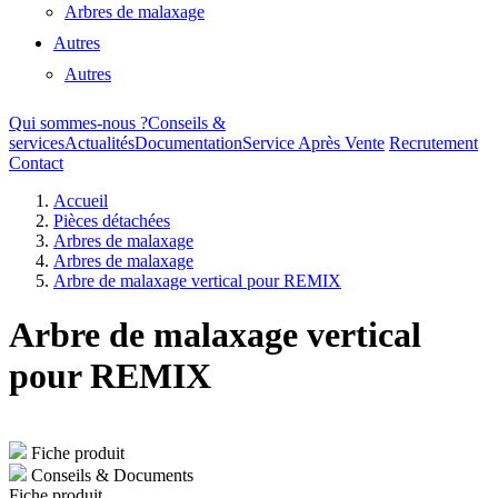
Arbres de malaxage
Autres
Autres
Qui sommes-nous ?
Conseils &
services
Actualités
Documentation
Service Après Vente
Recrutement
Contact
Accueil
Pièces détachées
Arbres de malaxage
Arbres de malaxage
Arbre de malaxage vertical pour REMIX
Arbre de malaxage vertical
pour REMIX
Fiche produit
Conseils & Documents
Fiche produit