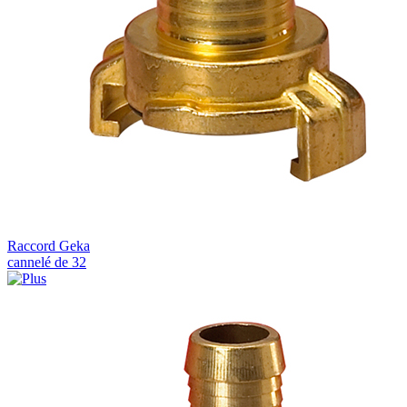
Raccord Geka
cannelé de 32