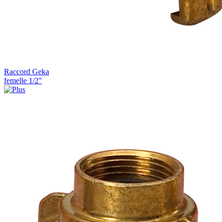
Raccord Geka
femelle 1/2"