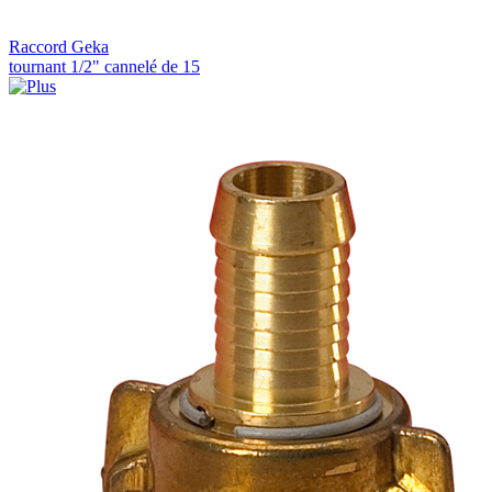
Raccord Geka
tournant 1/2" cannelé de 15