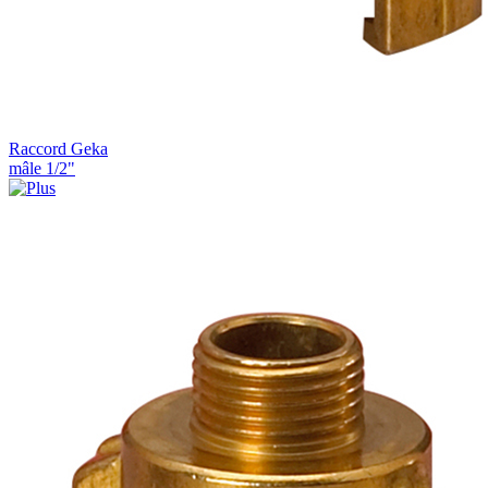
Raccord Geka
mâle 1/2"