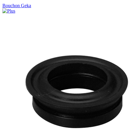
Bouchon Geka