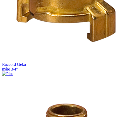
Raccord Geka
mâle 3/4"