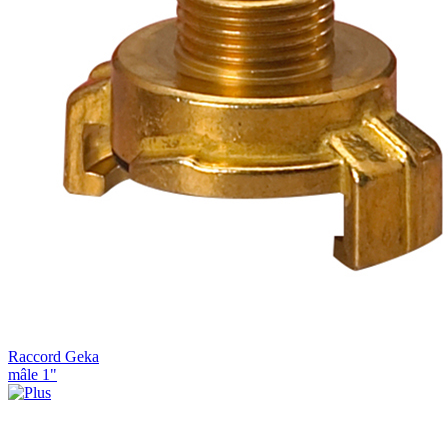
Raccord Geka
mâle 1"