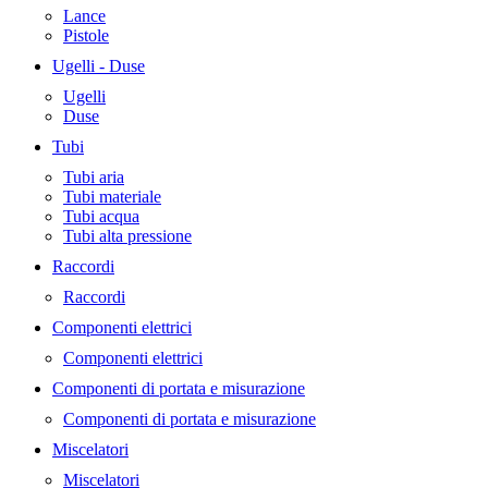
Lance
Pistole
Ugelli - Duse
Ugelli
Duse
Tubi
Tubi aria
Tubi materiale
Tubi acqua
Tubi alta pressione
Raccordi
Raccordi
Componenti elettrici
Componenti elettrici
Componenti di portata e misurazione
Componenti di portata e misurazione
Miscelatori
Miscelatori