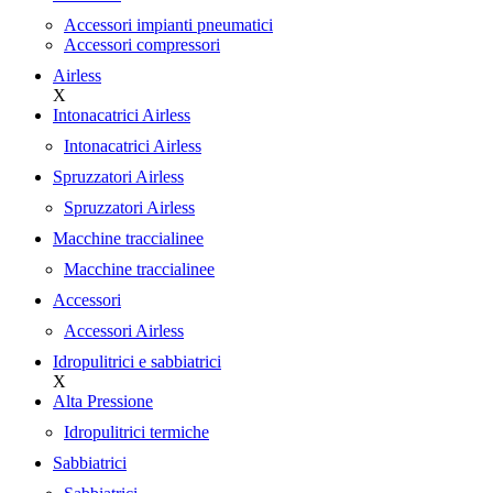
Accessori impianti pneumatici
Accessori compressori
Airless
X
Intonacatrici Airless
Intonacatrici Airless
Spruzzatori Airless
Spruzzatori Airless
Macchine traccialinee
Macchine traccialinee
Accessori
Accessori Airless
Idropulitrici e sabbiatrici
X
Alta Pressione
Idropulitrici termiche
Sabbiatrici