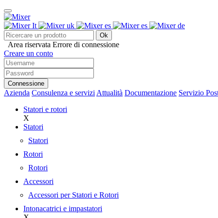
Ok
Area riservata
Errore di connessione
Creare un conto
Connessione
Azienda
Consulenza e servizi
Attualità
Documentazione
Servizio Pos
Statori e rotori
X
Statori
Statori
Rotori
Rotori
Accessori
Accessori per Statori e Rotori
Intonacatrici e impastatori
X