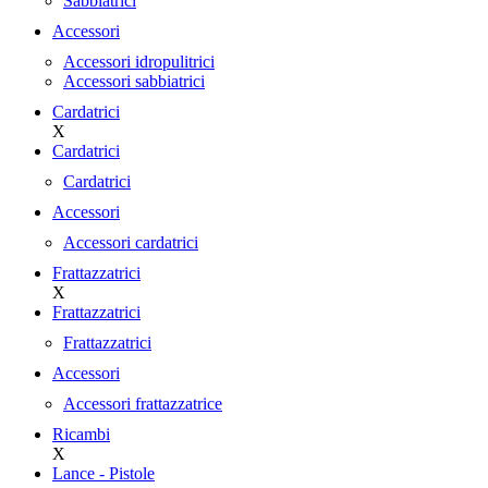
Sabbiatrici
Accessori
Accessori idropulitrici
Accessori sabbiatrici
Cardatrici
X
Cardatrici
Cardatrici
Accessori
Accessori cardatrici
Frattazzatrici
X
Frattazzatrici
Frattazzatrici
Accessori
Accessori frattazzatrice
Ricambi
X
Lance - Pistole