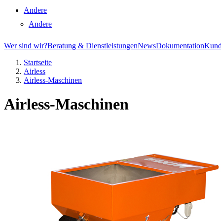
Andere
Andere
Wer sind wir?
Beratung & Dienstleistungen
News
Dokumentation
Kund
Startseite
Airless
Airless-Maschinen
Airless-Maschinen