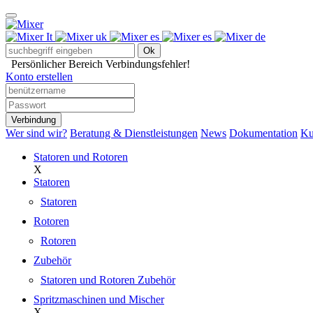
Ok
Persönlicher Bereich
Verbindungsfehler!
Konto erstellen
Verbindung
Wer sind wir?
Beratung & Dienstleistungen
News
Dokumentation
Ku
Statoren und Rotoren
X
Statoren
Statoren
Rotoren
Rotoren
Zubehör
Statoren und Rotoren Zubehör
Spritzmaschinen und Mischer
X