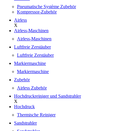
Pneumatische Système Zubehör
Kompressor-Zubehör
Airless
X
Airless-Maschinen
Airless-Maschinen
Luftfreie Zerstäuber
Luftfreie Zerstäuber
Markiermaschine
Markiermaschine
Zubehör
Airless Zubehör
Hochdruckreiniger und Sandstrahler
X
Hochdruck
Thermische Reiniger
Sandstrahler