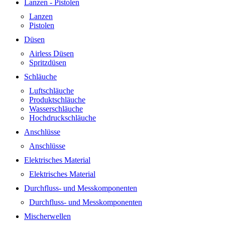
Lanzen - Pistolen
Lanzen
Pistolen
Düsen
Airless Düsen
Spritzdüsen
Schläuche
Luftschläuche
Produktschläuche
Wasserschläuche
Hochdruckschläuche
Anschlüsse
Anschlüsse
Elektrisches Material
Elektrisches Material
Durchfluss- und Messkomponenten
Durchfluss- und Messkomponenten
Mischerwellen