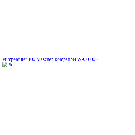
Pumpenfilter 100 Maschen kompatibel W930-005