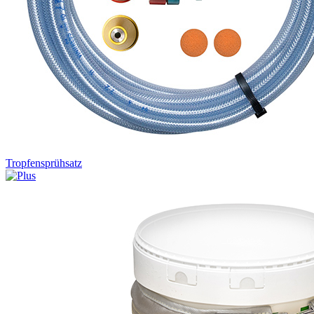
Tropfensprühsatz