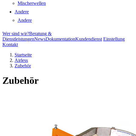
Mischerwellen
Andere
Andere
Wer sind wir?
Beratung &
Dienstleistungen
News
Dokumentation
Kundendienst
Einstellung
Kontakt
Startseite
Airless
Zubehör
Zubehör