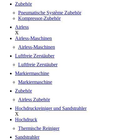
Zubehör
Pneumatische Système Zubehör
Kompressor-Zubehör
Airless
X
Airless-Maschinen
Airless-Maschinen
Luftfreie Zerstäuber
Luftfreie Zerstäuber
Markiermaschine
Markiermaschine
Zubehör
Airless Zubehör
Hochdruckreiniger und Sandstrahler
X
Hochdruck
Thermische Reiniger
Sandstrahler