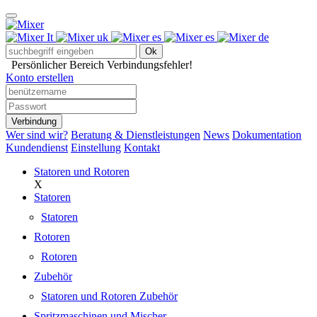
Ok
Persönlicher Bereich
Verbindungsfehler!
Konto erstellen
Verbindung
Wer sind wir?
Beratung & Dienstleistungen
News
Dokumentation
Kundendienst
Einstellung
Kontakt
Statoren und Rotoren
X
Statoren
Statoren
Rotoren
Rotoren
Zubehör
Statoren und Rotoren Zubehör
Spritzmaschinen und Mischer