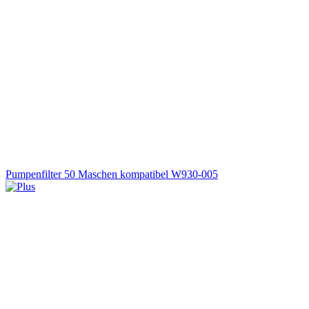
Pumpenfilter 50 Maschen kompatibel W930-005