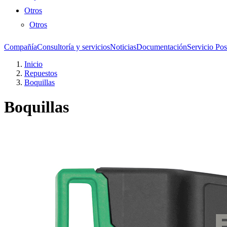
Otros
Otros
Compañía
Consultoría y servicios
Noticias
Documentación
Servicio Pos
Inicio
Repuestos
Boquillas
Boquillas