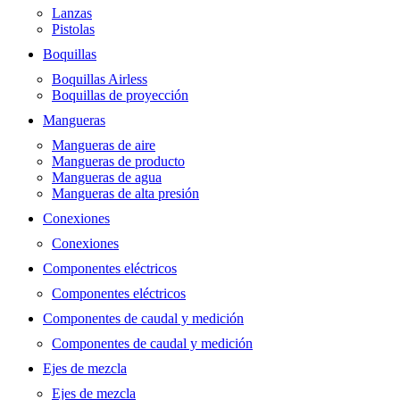
Lanzas
Pistolas
Boquillas
Boquillas Airless
Boquillas de proyección
Mangueras
Mangueras de aire
Mangueras de producto
Mangueras de agua
Mangueras de alta presión
Conexiones
Conexiones
Componentes eléctricos
Componentes eléctricos
Componentes de caudal y medición
Componentes de caudal y medición
Ejes de mezcla
Ejes de mezcla