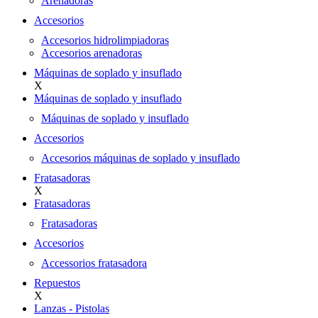
Arenadoras
Accesorios
Accesorios hidrolimpiadoras
Accesorios arenadoras
Máquinas de soplado y insuflado
X
Máquinas de soplado y insuflado
Máquinas de soplado y insuflado
Accesorios
Accesorios máquinas de soplado y insuflado
Fratasadoras
X
Fratasadoras
Fratasadoras
Accesorios
Accessorios fratasadora
Repuestos
X
Lanzas - Pistolas