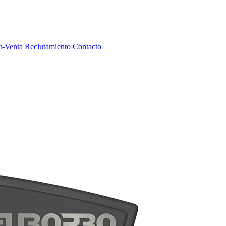
t-Venta
Reclutamiento
Contacto