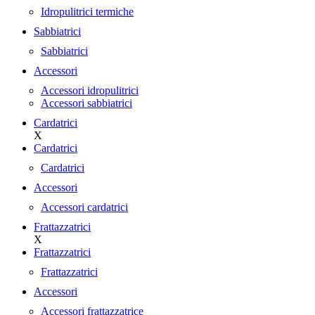
Idropulitrici termiche
Sabbiatrici
Sabbiatrici
Accessori
Accessori idropulitrici
Accessori sabbiatrici
Cardatrici
X
Cardatrici
Cardatrici
Accessori
Accessori cardatrici
Frattazzatrici
X
Frattazzatrici
Frattazzatrici
Accessori
Accessori frattazzatrice