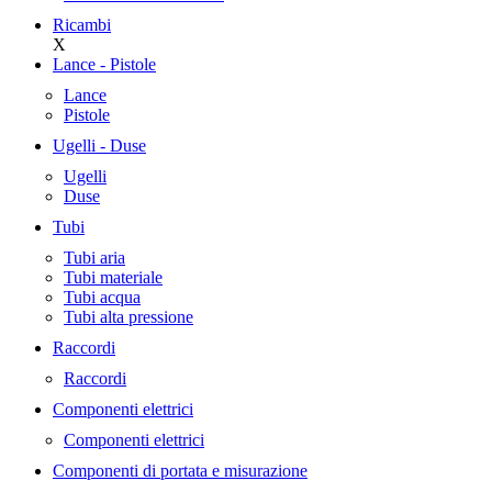
Ricambi
X
Lance - Pistole
Lance
Pistole
Ugelli - Duse
Ugelli
Duse
Tubi
Tubi aria
Tubi materiale
Tubi acqua
Tubi alta pressione
Raccordi
Raccordi
Componenti elettrici
Componenti elettrici
Componenti di portata e misurazione