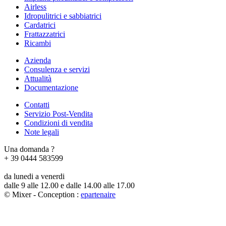
Airless
Idropulitrici e sabbiatrici
Cardatrici
Frattazzatrici
Ricambi
Azienda
Consulenza e servizi
Attualità
Documentazione
Contatti
Servizio Post-Vendita
Condizioni di vendita
Note legali
Una domanda ?
+ 39 0444 583599
da lunedi a venerdi
dalle 9 alle 12.00 e dalle 14.00 alle 17.00
© Mixer - Conception :
e
partenair
e