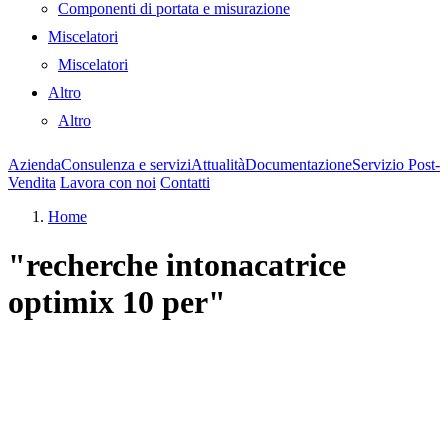
Componenti di portata e misurazione
Miscelatori
Miscelatori
Altro
Altro
Azienda
Consulenza e servizi
Attualità
Documentazione
Servizio Post-
Vendita
Lavora con noi
Contatti
Home
"recherche intonacatrice
optimix 10 per"